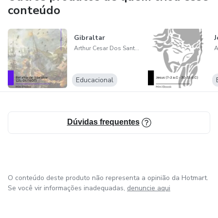
conteúdo
Gibraltar
J
Arthur Cesar Dos Santos Kirchhoff
Educacional
Dúvidas frequentes
O conteúdo deste produto não representa a opinião da Hotmart.
Se você vir informações inadequadas,
denuncie aqui