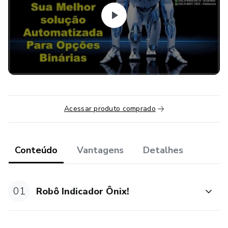
Acessar produto comprado
Conteúdo
Vantagens
Detalhes
01
Robô Indicador Ônix!