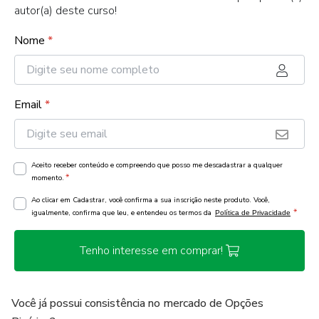
autor(a) deste curso!
Nome
*
Email
*
Aceito receber conteúdo e compreendo que posso me descadastrar a qualquer
*
momento.
Ao clicar em Cadastrar, você confirma a sua inscrição neste produto. Você,
*
igualmente, confirma que leu, e entendeu os termos da
Política de Privacidade
Tenho interesse em comprar!
Você já possui consistência no mercado de Opções