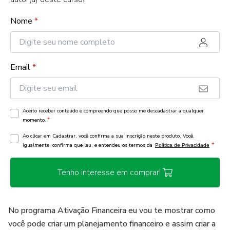
Nome
*
Email
*
Aceito receber conteúdo e compreendo que posso me descadastrar a qualquer
*
momento.
Ao clicar em Cadastrar, você confirma a sua inscrição neste produto. Você,
*
igualmente, confirma que leu, e entendeu os termos da
Política de Privacidade
Tenho interesse em comprar!
No programa Ativação Financeira eu vou te mostrar como
você pode criar um planejamento financeiro e assim criar a