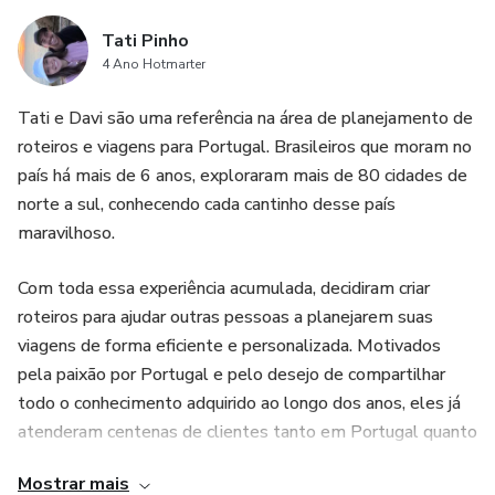
personalizada para desfrutar desse pequeno/grande país.
Tati Pinho
4 Ano Hotmarter
Tati e Davi são uma referência na área de planejamento de
roteiros e viagens para Portugal. Brasileiros que moram no
país há mais de 6 anos, exploraram mais de 80 cidades de
norte a sul, conhecendo cada cantinho desse país
maravilhoso.
Com toda essa experiência acumulada, decidiram criar
roteiros para ajudar outras pessoas a planejarem suas
viagens de forma eficiente e personalizada. Motivados
pela paixão por Portugal e pelo desejo de compartilhar
todo o conhecimento adquirido ao longo dos anos, eles já
atenderam centenas de clientes tanto em Portugal quanto
no Brasil.
Mostrar mais