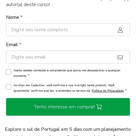
autor(a) deste curso!
Nome
*
Email
*
Aceito receber conteúdo e compreendo que posso me descadastrar a qualquer
*
momento.
Ao clicar em Cadastrar, você confirma a sua inscrição neste produto. Você,
*
igualmente, confirma que leu, e entendeu os termos da
Política de Privacidade
Tenho interesse em comprar!
Explore o sul de Portugal em 5 dias com um planejamento