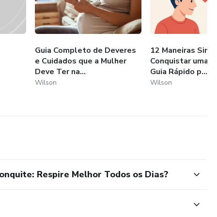
Guia Completo de Deveres
12 Maneiras Simp
e Cuidados que a Mulher
Conquistar uma G
Deve Ter na...
Guia Rápido p...
Wilson
Wilson
onquite: Respire Melhor Todos os Dias?