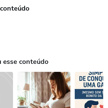
 conteúdo
u esse conteúdo