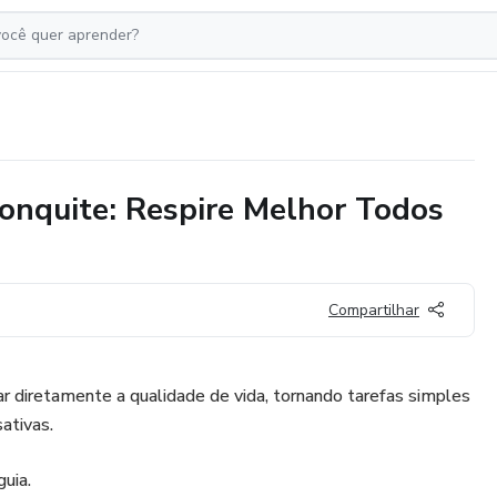
ronquite: Respire Melhor Todos
Compartilhar
ar diretamente a qualidade de vida, tornando tarefas simples
sativas.
guia.