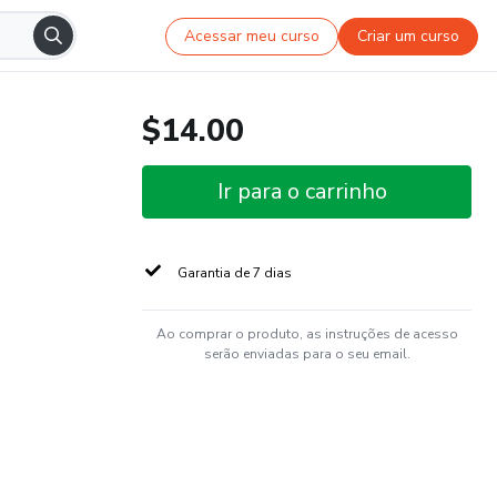
Acessar meu curso
Criar um curso
$14.00
Ir para o carrinho
Garantia de 7 dias
Ao comprar o produto, as instruções de acesso
serão enviadas para o seu email.