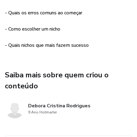
- saúde, bem-estar e fitness
- Quais os erros comuns ao começar
- moda e beleza
- Como escolher um nicho
- tecnologia
- Quais nichos que mais fazem sucesso
e mais...
Saiba mais sobre quem criou o
conteúdo
Debora Cristina Rodrigues
9 Ano Hotmarter