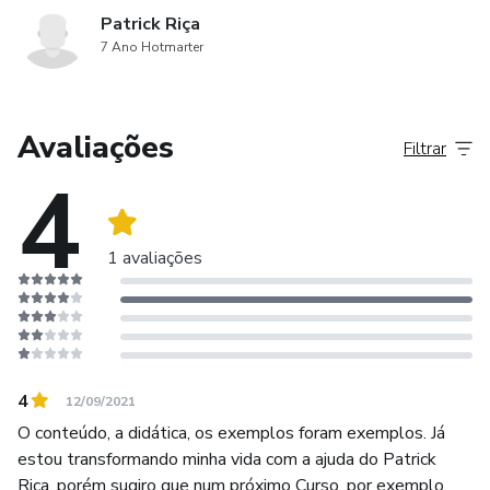
Patrick Riça
7 Ano Hotmarter
Avaliações
Filtrar
4
1 avaliações
4
12/09/2021
O conteúdo, a didática, os exemplos foram exemplos. Já
estou transformando minha vida com a ajuda do Patrick
Riça, porém sugiro que num próximo Curso, por exemplo,