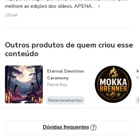
melhore as edições dos vídeos, APENA...
CÉSAR
Outros produtos de quem criou esse
conteúdo
Eternal Devotion
M
Ceremony
P
Patrick Riça
Relacionamentos
Dúvidas frequentes