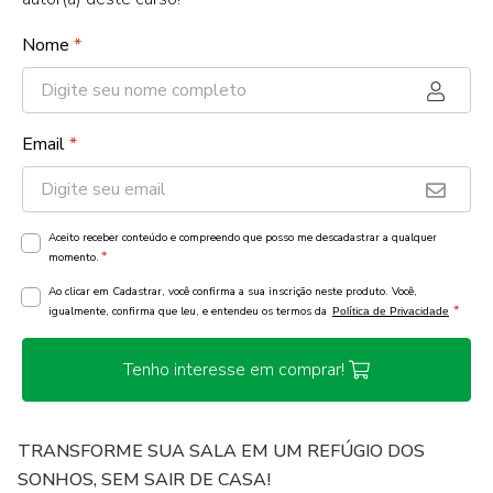
Nome
*
Email
*
Aceito receber conteúdo e compreendo que posso me descadastrar a qualquer
*
momento.
Ao clicar em Cadastrar, você confirma a sua inscrição neste produto. Você,
*
igualmente, confirma que leu, e entendeu os termos da
Política de Privacidade
Tenho interesse em comprar!
TRANSFORME SUA SALA EM UM REFÚGIO DOS
SONHOS, SEM SAIR DE CASA!