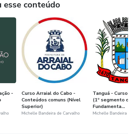
u esse conteúdo
ação -
Curso Arraial do Cabo -
Tanguá - Curso Pr
o
Conteúdos comuns (Nível
(1º segmento do 
Superior)
Fundamenta...
valho
Michelle Bandeira de Carvalho
Michelle Bandeira de