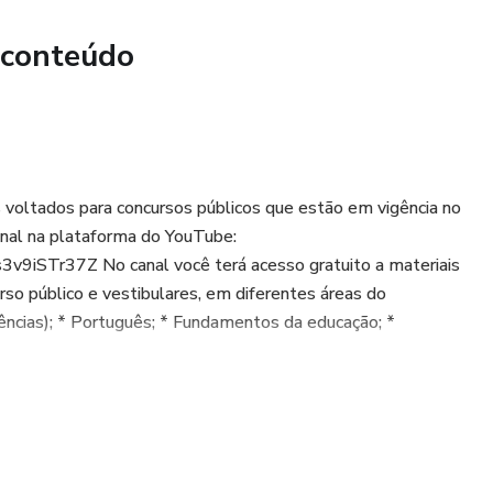
 conteúdo
oltados para concursos públicos que estão em vigência no
onal na plataforma do YouTube:
9iSTr37Z No canal você terá acesso gratuito a materiais
urso público e vestibulares, em diferentes áreas do
iências); * Português; * Fundamentos da educação; *