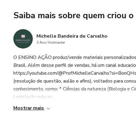
Saiba mais sobre quem criou o
Michelle Bandeira de Carvalho
3 Ano Hotmarter
O ENSINO AÇÃO produz/vende materiais personalizados v
Brasil. Além desse perfil de vendas, há um canal educaci
https://youtube.com/@ProfMichelleCarvalho?si=BonQHs3v
(resolução de questão, aulão e afins), voltados para conc
conhecimento, como: * Ciências da natureza (Biologia e C
Legislação educac...
Mostrar mais