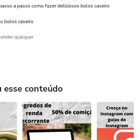
passo a passo como fazer deliciosos bolos caseiro
 temer...
s bolos caseiro
ntender qualquer
u esse conteúdo