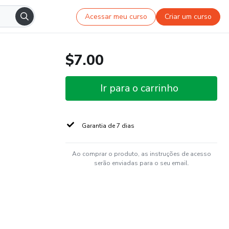
Acessar meu curso
Criar um curso
$7.00
Ir para o carrinho
Garantia de 7 dias
Ao comprar o produto, as instruções de acesso
serão enviadas para o seu email.