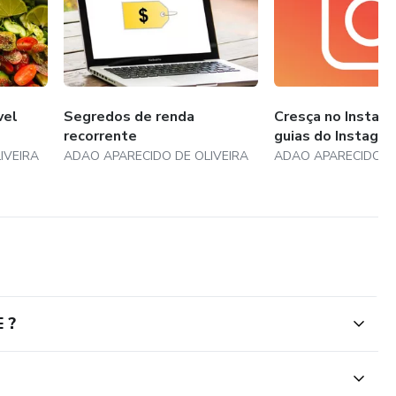
vel
Segredos de renda
Cresça no Instag
recorrente
guias do Instagr
IVEIRA
ADAO APARECIDO DE OLIVEIRA
ADAO APARECIDO DE
 ?