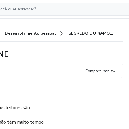
Desenvolvimento pessoal
SEGREDO DO NAMORO ONLINE
NE
Compartilhar
us leitores são
 não têm muito tempo