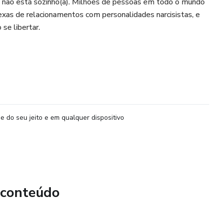
ê não está sozinho(a). Milhões de pessoas em todo o mundo
xas de relacionamentos com personalidades narcisistas, e
se libertar.
e do seu jeito e em qualquer dispositivo
 conteúdo