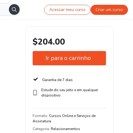
Acessar meu curso
Criar um curso
$204.00
Ir para o carrinho
Garantia de 7 dias
Estude do seu jeito e em qualquer
dispositivo
Formato
:
Cursos Online e Serviços de
Assinatura
Categoria
:
Relacionamentos