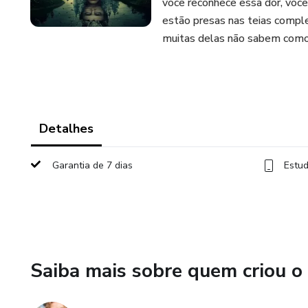
você reconhece essa dor, voc
estão presas nas teias comple
muitas delas não sabem como 
Detalhes
Garantia de 7 dias
Estud
Saiba mais sobre quem criou o