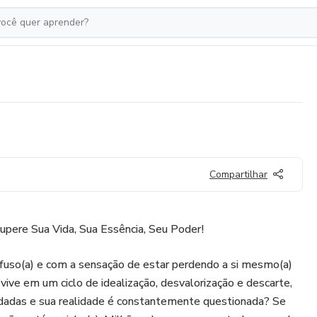
Compartilhar
upere Sua Vida, Sua Essência, Seu Poder!
nfuso(a) e com a sensação de estar perdendo a si mesmo(a)
ve em um ciclo de idealização, desvalorização e descarte,
dadas e sua realidade é constantemente questionada? Se