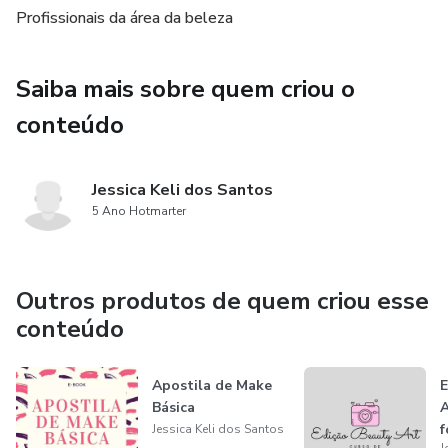
Profissionais da área da beleza
profissional.
Saiba mais sobre quem criou o
conteúdo
Jessica Keli dos Santos
5 Ano Hotmarter
Outros produtos de quem criou esse
conteúdo
Apostila de Make
Básica
A
f
Jessica Keli dos Santos