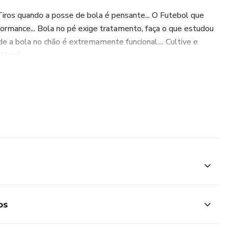
ros quando a posse de bola é pensante... O Futebol que
formance... Bola no pé exige tratamento, faça o que estudou
 a bola no chão é extremamente funcional.... Cultive e
Hoje!
os