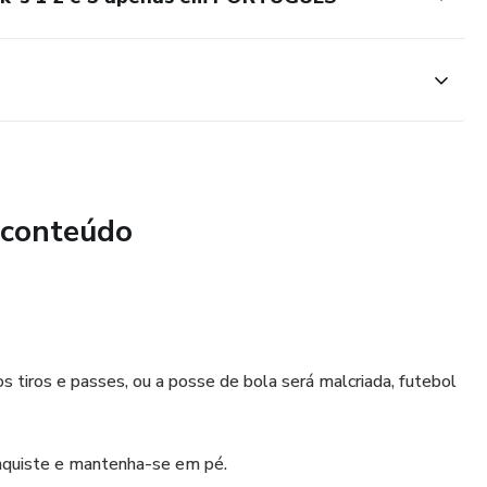
 conteúdo
 tiros e passes, ou a posse de bola será malcriada, futebol
nquiste e mantenha-se em pé.