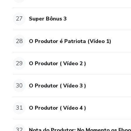
27
Super Bônus 3
28
O Produtor é Patriota (Vídeo 1)
29
O Produtor ( Vídeo 2 )
30
O Produtor ( Vídeo 3 )
31
O Produtor ( Vídeo 4 )
32
Nota do Produtor: No Momento os Ebo