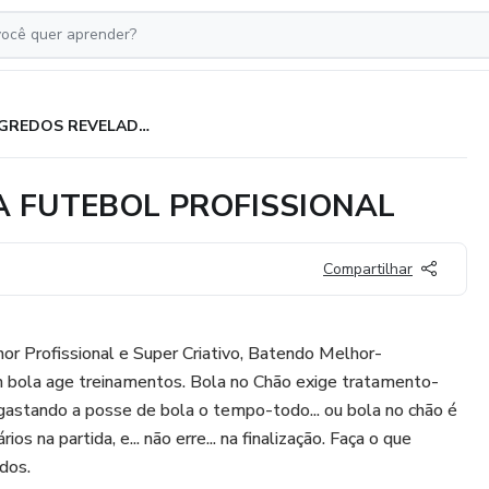
SEGREDOS REVELADOS PARA FUTEBOL PROFISSIONAL
 FUTEBOL PROFISSIONAL
Compartilhar
or Profissional e Super Criativo, Batendo Melhor-
 bola age treinamentos. Bola no Chão exige tratamento-
gastando a posse de bola o tempo-todo... ou bola no chão é
ios na partida, e... não erre... na finalização. Faça o que
dos.