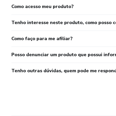
Como acesso meu produto?
Tenho interesse neste produto, como posso 
Como faço para me afiliar?
Posso denunciar um produto que possui info
Tenho outras dúvidas, quem pode me respond