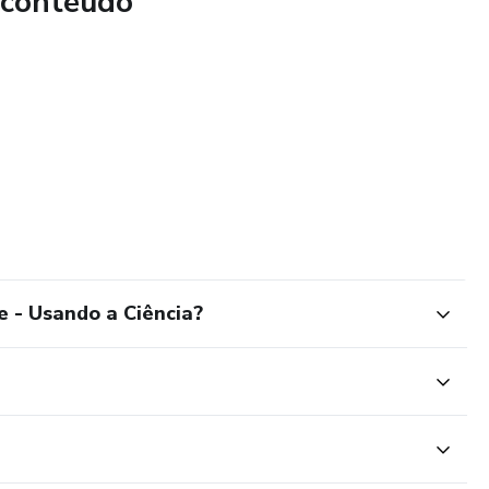
 conteúdo
e - Usando a Ciência?