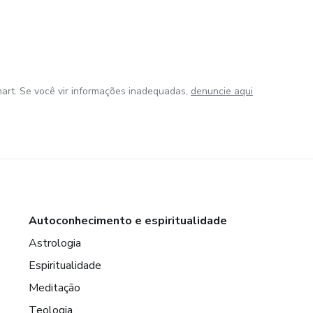
art. Se você vir informações inadequadas,
denuncie aqui
Autoconhecimento e espiritualidade
Astrologia
Espiritualidade
Meditação
Teologia