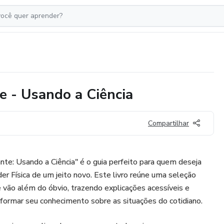
e - Usando a Ciência
Compartilhar
nte: Usando a Ciência" é o guia perfeito para quem deseja
er Física de um jeito novo. Este livro reúne uma seleção
e vão além do óbvio, trazendo explicações acessíveis e
nsformar seu conhecimento sobre as situações do cotidiano.