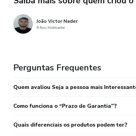
Saiba mais sobre quem criou o
João Victor Nader
9 Ano Hotmarter
Perguntas Frequentes
Quem avaliou Seja a pessoa mais Interessant
Como funciona o “Prazo de Garantia”?
Quais diferenciais os produtos podem ter?