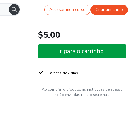
Acessar meu curso
Criar um curso
$5.00
Ir para o carrinho
Garantia de 7 dias
Ao comprar o produto, as instruções de acesso
serão enviadas para o seu email.