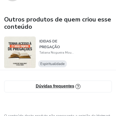
Outros produtos de quem criou esse
conteúdo
IDEIAS DE
PREGAÇÃO
Tatiana Nogueira Mourao
Espiritualidade
Dúvidas frequentes
O conteúdo deste produto não representa a opinião da Hotmart.