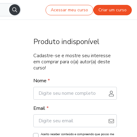
Acessar meu curso
Criar um curso
Produto indisponível
Cadastre-se e mostre seu interesse
em comprar para o(a) autor(a) deste
curso!
Nome
*
Email
*
Aceito receber conteúdo e compreendo que posso me