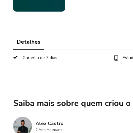
Detalhes
Garantia de 7 dias
Estud
Saiba mais sobre quem criou o
Alex Castro
2 Ano Hotmarter