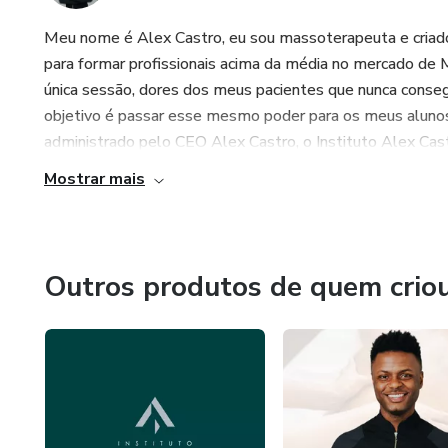
Meu nome é Alex Castro, eu sou massoterapeuta e criad
para formar profissionais acima da média no mercado d
única sessão, dores dos meus pacientes que nunca consegu
objetivo é passar esse mesmo poder para os meus aluno
administrado pelo CEO Alex Castro, o Instituto Alex Cas
Mostrar mais
Outros produtos de quem crio