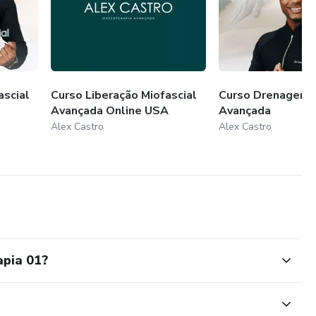
ascial
Curso Liberação Miofascial
Curso Drenagem L
Avançada Online USA
Avançada
Alex Castro
Alex Castro
pia 01?