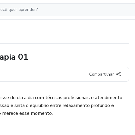
apia 01
Compartilhar
esse do dia a dia com técnicas profissionais e atendimento
são e sinta o equilíbrio entre relaxamento profundo e
rpo merece esse momento.