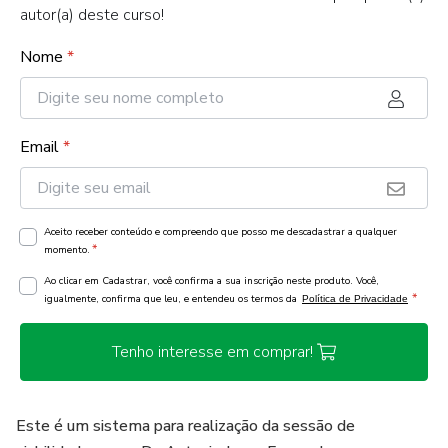
autor(a) deste curso!
Nome
*
Email
*
Aceito receber conteúdo e compreendo que posso me descadastrar a qualquer
*
momento.
Ao clicar em Cadastrar, você confirma a sua inscrição neste produto. Você,
*
igualmente, confirma que leu, e entendeu os termos da
Política de Privacidade
Tenho interesse em comprar!
Este é um sistema para realização da sessão de