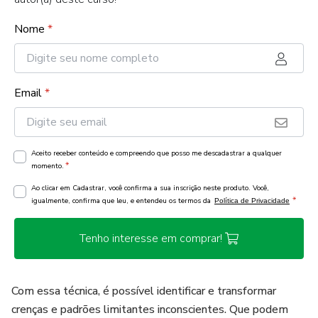
Nome
*
Email
*
Aceito receber conteúdo e compreendo que posso me descadastrar a qualquer
*
momento.
Ao clicar em Cadastrar, você confirma a sua inscrição neste produto. Você,
*
igualmente, confirma que leu, e entendeu os termos da
Política de Privacidade
Tenho interesse em comprar!
Com essa técnica, é possível identificar e transformar
crenças e padrões limitantes inconscientes. Que podem