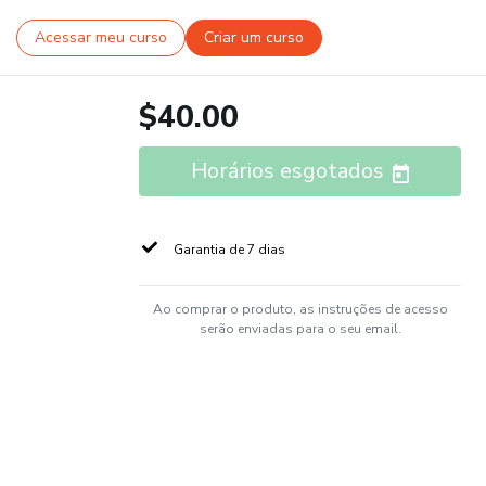
Acessar meu curso
Criar um curso
$40.00
Horários esgotados
Garantia de 7 dias
Ao comprar o produto, as instruções de acesso
serão enviadas para o seu email.