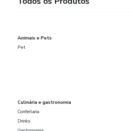
Todos os Produtos
Animais e Pets
Pet
Culinária e gastronomia
Confeitaria
Drinks
Gastronomia