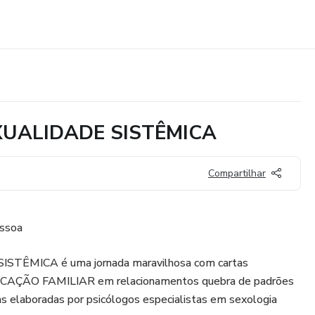
SEXUALIDADE SISTÊMICA
Compartilhar
essoa
STÊMICA é uma jornada maravilhosa com cartas
IFICAÇÃO FAMILIAR em relacionamentos quebra de padrões
as elaboradas por psicólogos especialistas em sexologia