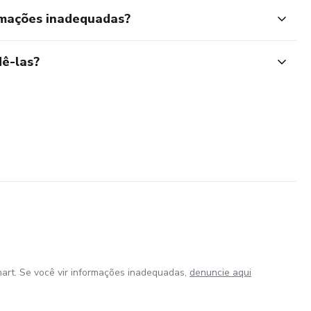
rmações inadequadas?
ê-las?
art. Se você vir informações inadequadas,
denuncie aqui