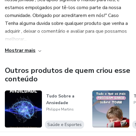
estamos empolgados por tê-los como parte da nossa
comunidade. Obrigado por acreditarem em nós!" Caso
Tenha alguma duvida sobre qualquer produto que venha a
adquirir , deixar o comentário e avaliar para que possamos
melhorar...
Mostrar mais
Outros produtos de quem criou esse
conteúdo
Tudo Sobre a
Ansiedade
P
Philippe Martins
Saúde e Esportes