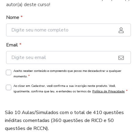
autor(a) deste curso!
Nome
*
Email
*
Aceito receber conteúdo e compreendo que posso me descadastrar a qualquer
*
momento.
Ao clicar em Cadastrar, você confirma a sua inscrição neste produto. Você,
*
igualmente, confirma que leu, e entendeu os termos da
Política de Privacidade
São 10 Aulas/Simulados com o total de 410 questões
inéditas comentadas (360 questões de RICD e 50
questões de RCCN).