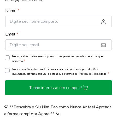
Nome
*
Email
*
Aceito receber conteúdo e compreendo que posso me descadastrar a qualquer
*
momento.
Ao clicar em Cadastrar, você confirma a sua inscrição neste produto. Você,
*
igualmente, confirma que leu, e entendeu os termos da
Política de Privacidade
Tenho interesse em comprar!
🥋 **Descubra o Siu Nim Tao como Nunca Antes! Aprenda
a forma completa Agora!** 🥋