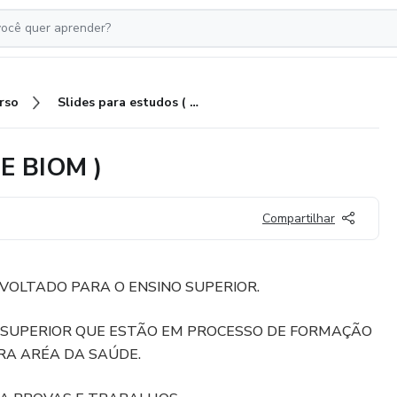
rso
Slides para estudos ( CINESIO E BIOM )
 E BIOM )
Compartilhar
VOLTADO PARA O ENSINO SUPERIOR.
 SUPERIOR QUE ESTÃO EM PROCESSO DE FORMAÇÃO
RA ARÉA DA SAÚDE.