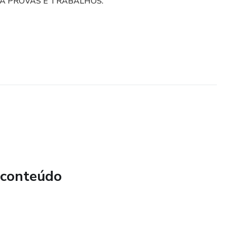
RA PROVAS E TRABALHOS.
 conteúdo