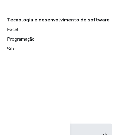
Tecnologia e desenvolvimento de software
Excel
Programação
Site
Idioma
Português