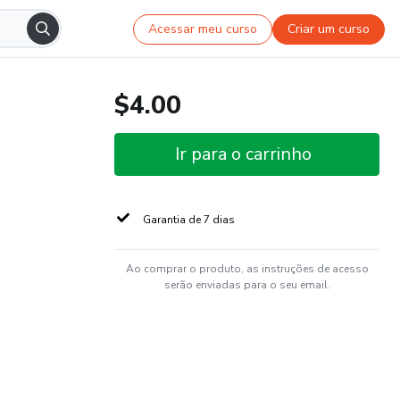
Acessar meu curso
Criar um curso
$4.00
Ir para o carrinho
Garantia de 7 dias
Ao comprar o produto, as instruções de acesso
serão enviadas para o seu email.