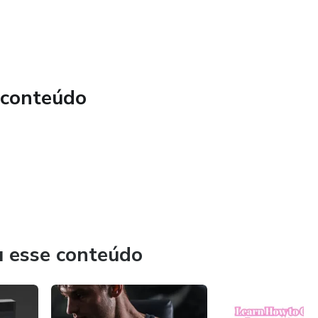
 conteúdo
u esse conteúdo