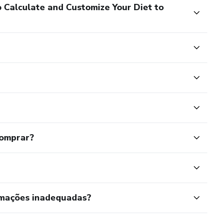
Calculate and Customize Your Diet to
comprar?
rmações inadequadas?