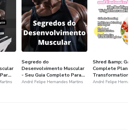
Segredo do
Shred &amp; Gain
scular
Desenvolvimento Muscular
Complete Plan T
ar...
- Seu Guia Completo Para...
Transformation
artins
André Felipe Hernandes Martins
André Felipe Hernand