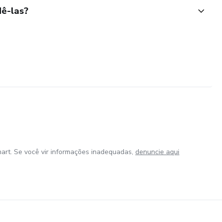
ê-las?
art. Se você vir informações inadequadas,
denuncie aqui