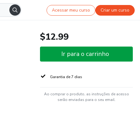
Acessar meu curso
Criar um curso
$12.99
Ir para o carrinho
Garantia de 7 dias
Ao comprar o produto, as instruções de acesso
serão enviadas para o seu email.