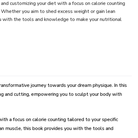
g and customizing your diet with a focus on calorie counting
s. Whether you aim to shed excess weight or gain lean
u with the tools and knowledge to make your nutritional
ansformative journey towards your dream physique. In this
ing and cutting, empowering you to sculpt your body with
ith a focus on calorie counting tailored to your specific
an muscle, this book provides you with the tools and