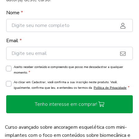
Nome
*
Email
*
Aceito receber conteúdo e compreendo que posso me descadastrar a qualquer
*
momento.
Ao clicar em Cadastrar, você confirma a sua inscrição neste produto. Você,
*
igualmente, confirma que leu, e entendeu os termos da
Política de Privacidade
Tenho interesse em comprar!
Curso avançado sobre ancoragem esquelética com mini-
implantes com o foco em conteúdos sobre biomecânica e