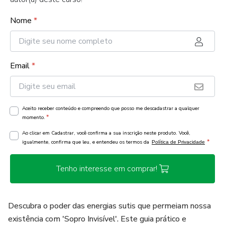
Nome
*
Email
*
Aceito receber conteúdo e compreendo que posso me descadastrar a qualquer
*
momento.
Ao clicar em Cadastrar, você confirma a sua inscrição neste produto. Você,
*
igualmente, confirma que leu, e entendeu os termos da
Política de Privacidade
Tenho interesse em comprar!
Descubra o poder das energias sutis que permeiam nossa
existência com 'Sopro Invisível'. Este guia prático e