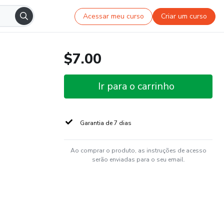
Acessar meu curso
Criar um curso
$7.00
Ir para o carrinho
Garantia de 7 dias
Ao comprar o produto, as instruções de acesso
serão enviadas para o seu email.