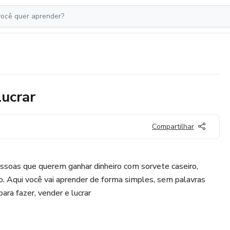
lucrar
Compartilhar
essoas que querem ganhar dinheiro com sorvete caseiro,
Aqui você vai aprender de forma simples, sem palavras
para fazer, vender e lucrar