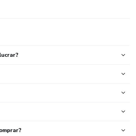
lucrar?
comprar?