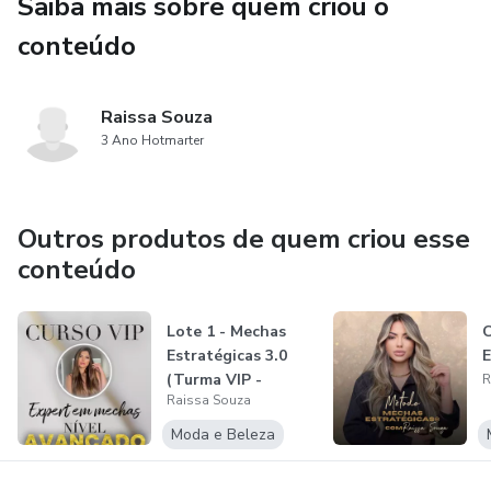
Saiba mais sobre quem criou o
conteúdo
Raissa Souza
3 Ano Hotmarter
Outros produtos de quem criou esse
conteúdo
Lote 1 - Mechas
C
Estratégicas 3.0
E
(Turma VIP -
R
Raissa Souza
Presencial)
Moda e Beleza