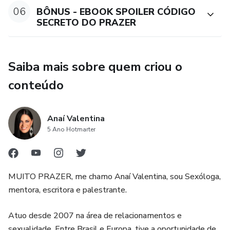
06
BÔNUS - EBOOK SPOILER CÓDIGO
SECRETO DO PRAZER
Saiba mais sobre quem criou o
conteúdo
Anaí Valentina
5 Ano Hotmarter
MUITO PRAZER, me chamo Anaí Valentina, sou Sexóloga,
mentora, escritora e palestrante.
Atuo desde 2007 na área de relacionamentos e
sexualidade. Entre Brasil e Europa, tive a oportunidade de