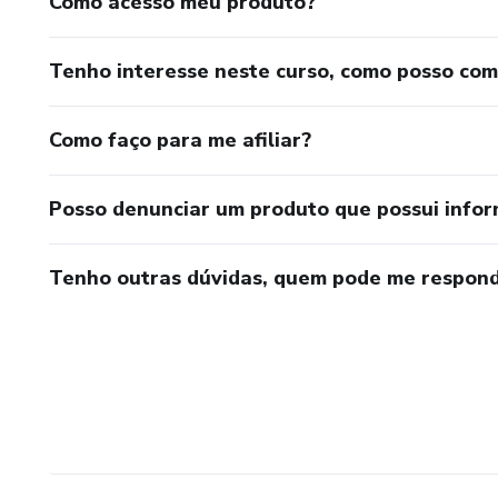
Como acesso meu produto?
Tenho interesse neste curso, como posso co
Como faço para me afiliar?
Posso denunciar um produto que possui info
Tenho outras dúvidas, quem pode me respond