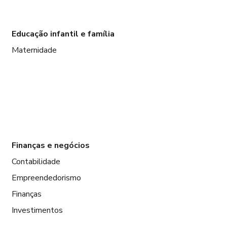
Educação infantil e família
Maternidade
Finanças e negócios
Contabilidade
Empreendedorismo
Finanças
Investimentos