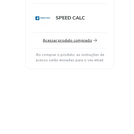
SPEED CALC
Acessar produto comprado
Ao comprar o produto, as instruções de
acesso serão enviadas para o seu email.