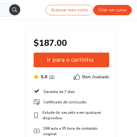
Acessar meu curso
Criar um curso
$187.00
Ir para o carrinho
5.0
(
3
)
Bem Avaliado
Garantia de 7 dias
Certificado de conclusão
Estude do seu jeito e em qualquer
dispositivo
184 aula e 35 hora de conteúdo
original