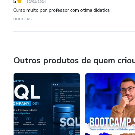
5
12/01/2024
Curso muito por, professor com otima didatica.
DOUGLAS
Outros produtos de quem crio