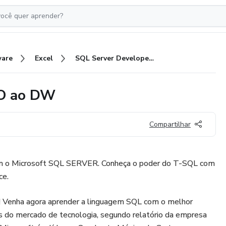
ware
Excel
SQL Server Developer do ZERO ao DW
RO ao DW
Compartilhar
m o Microsoft SQL SERVER. Conheça o poder do T-SQL com
ce.
!! Venha agora aprender a linguagem SQL com o melhor
s do mercado de tecnologia, segundo relatório da empresa