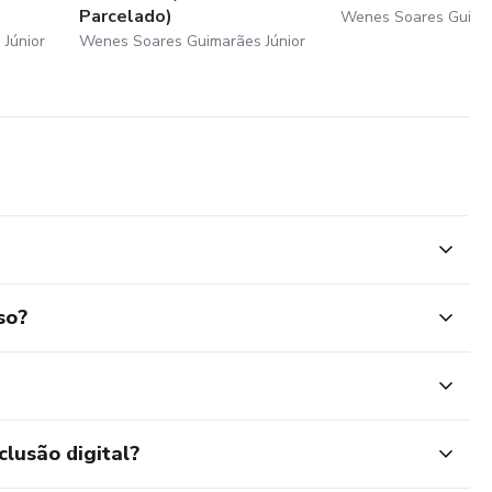
Parcelado)
Wenes Soares Guimar
Júnior
Wenes Soares Guimarães Júnior
so?
clusão digital?