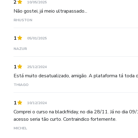
2
10/05/2025
Não gostei, já meio ultrapassado...
RHUSTON
1
05/01/2025
NAZUR
1
25/12/2024
Está muito desatualizado, amigão. A plataforma tá toda d
THIAGO
1
10/12/2024
Comprei o curso na blackfriday, no dia 28/11. Já no dia 
acesso seria tão curto. Contraindico fortemente.
MICHEL