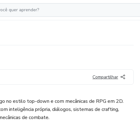
Compartilhar
 jogo no estilo top-down e com mecânicas de RPG em 2D.
m inteligência própria, diálogos, sistemas de crafting,
 mecânicas de combate.