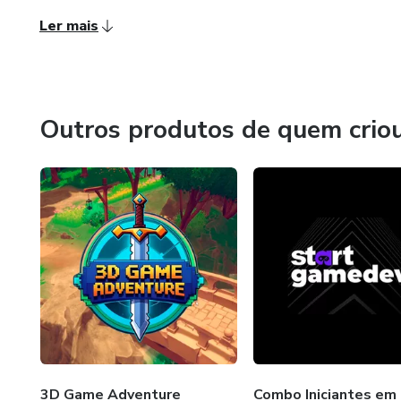
Ler mais
Outros produtos de quem crio
3D Game Adventure
Combo Iniciantes e