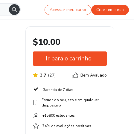
Acessar meu curso
Criar um curso
$10.00
Ir para o carrinho
3.7
(
27
)
Bem Avaliado
Garantia de 7 dias
Estude do seu jeito e em qualquer
dispositivo
+15800 estudantes
74% de avaliações positivas