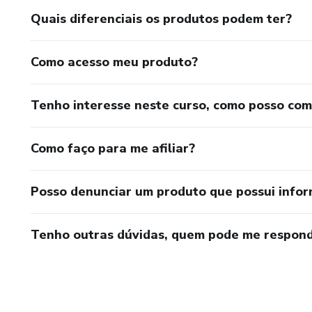
Quais diferenciais os produtos podem ter?
Como acesso meu produto?
Tenho interesse neste curso, como posso co
Como faço para me afiliar?
Posso denunciar um produto que possui info
Tenho outras dúvidas, quem pode me respond