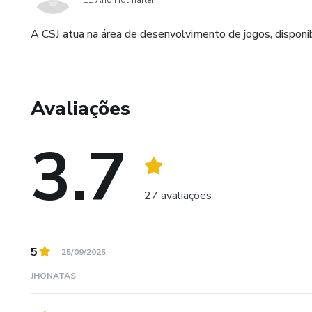
11 Ano Hotmarter
A CSJ atua na área de desenvolvimento de jogos, disponib
Avaliações
3.7
27 avaliações
5
25/09/2025
JHONATAS