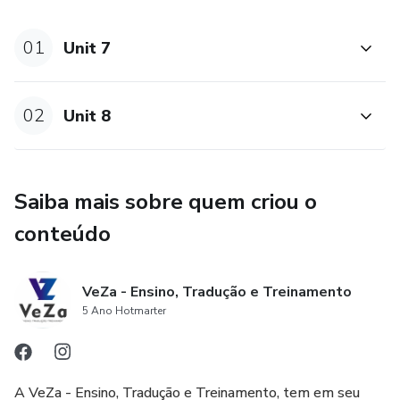
01
Unit 7
02
Unit 8
Saiba mais sobre quem criou o
conteúdo
VeZa - Ensino, Tradução e Treinamento
5 Ano Hotmarter
A VeZa - Ensino, Tradução e Treinamento, tem em seu