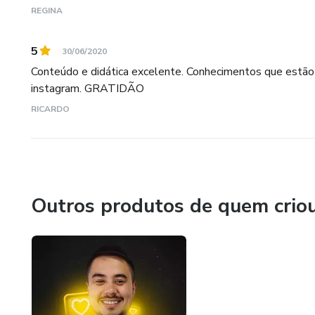
REGINA
5
30/06/2020
Conteúdo e didática excelente. Conhecimentos que estão 
instagram. GRATIDÃO
RICARDO
Outros produtos de quem crio