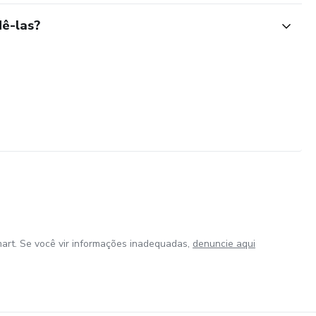
ê-las?
art. Se você vir informações inadequadas,
denuncie aqui