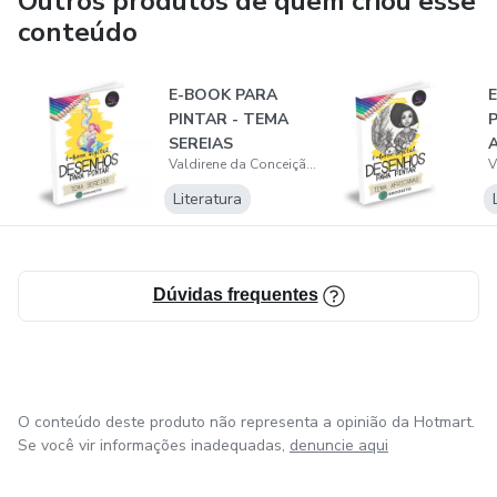
Outros produtos de quem criou esse
conteúdo
E-BOOK PARA
PINTAR - TEMA
SEREIAS
Valdirene da Conceição Sousa e Silva
Literatura
Dúvidas frequentes
O conteúdo deste produto não representa a opinião da Hotmart.
Se você vir informações inadequadas,
denuncie aqui