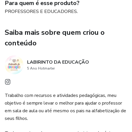
Para quem é esse produto?
PROFESSORES E EDUCADORES.
Saiba mais sobre quem criou o
conteúdo
LABIRINTO DA EDUCAÇÃO
5 Ano Hotmarter
Trabalho com recursos e atividades pedagógicas, meu
objetivo é sempre levar o melhor para ajudar o professor
em sala de aula ou até mesmo os pais na alfabetização de
seus filhos.