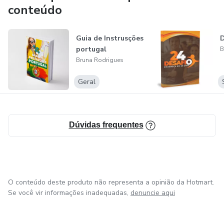
conteúdo
Guia de Instrusções
D
portugal
B
Bruna Rodrigues
Geral
Dúvidas frequentes
O conteúdo deste produto não representa a opinião da Hotmart.
Se você vir informações inadequadas,
denuncie aqui