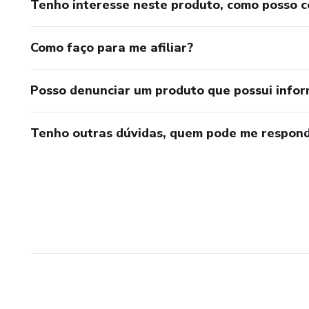
Tenho interesse neste produto, como posso 
Como faço para me afiliar?
Posso denunciar um produto que possui info
Tenho outras dúvidas, quem pode me respond