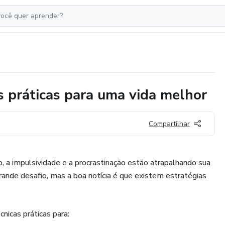
 práticas para uma vida melhor
Compartilhar
o, a impulsividade e a procrastinação estão atrapalhando sua
nde desafio, mas a boa notícia é que existem estratégias
cnicas práticas para: