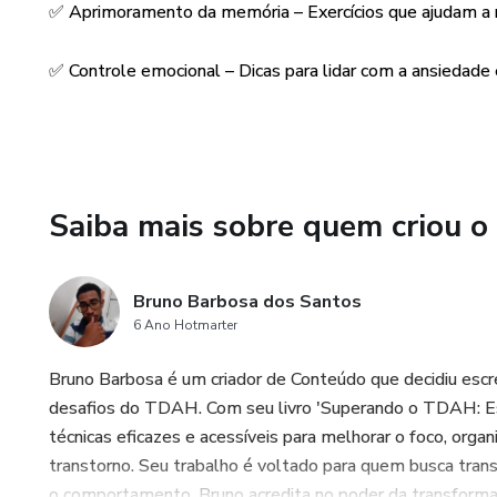
✅ Aprimoramento da memória – Exercícios que ajudam a r
✅ Controle emocional – Dicas para lidar com a ansiedad
Saiba mais sobre quem criou o
Bruno Barbosa dos Santos
6 Ano Hotmarter
Bruno Barbosa é um criador de Conteúdo que decidiu escr
desafios do TDAH. Com seu livro 'Superando o TDAH: Est
técnicas eficazes e acessíveis para melhorar o foco, org
transtorno. Seu trabalho é voltado para quem busca trans
o comportamento. Bruno acredita no poder da transformaç