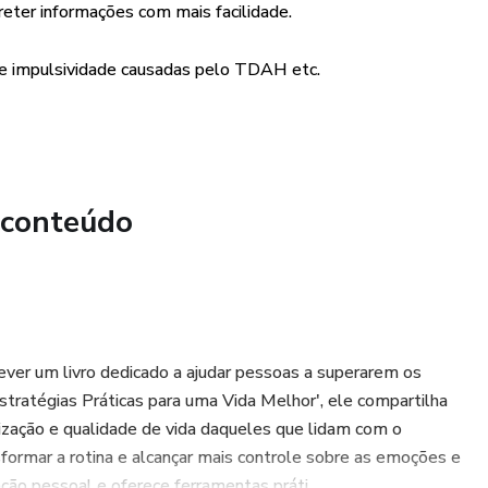
eter informações com mais facilidade.
e e impulsividade causadas pelo TDAH etc.
 conteúdo
ever um livro dedicado a ajudar pessoas a superarem os
ratégias Práticas para uma Vida Melhor', ele compartilha
anização e qualidade de vida daqueles que lidam com o
formar a rotina e alcançar mais controle sobre as emoções e
ão pessoal e oferece ferramentas práti...