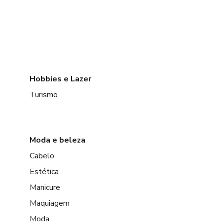
Hobbies e Lazer
Turismo
Moda e beleza
Cabelo
Estética
Manicure
Maquiagem
Moda