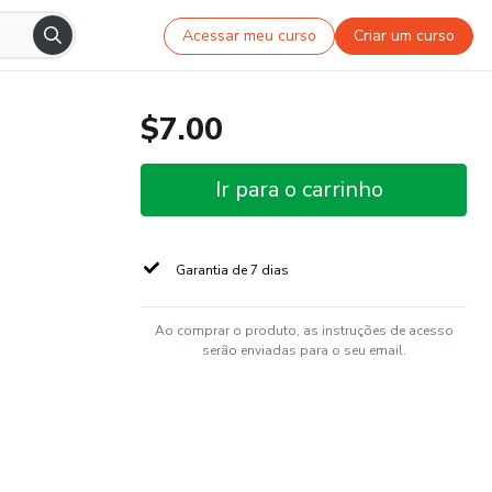
Acessar meu curso
Criar um curso
$7.00
Ir para o carrinho
Garantia de 7 dias
Ao comprar o produto, as instruções de acesso
serão enviadas para o seu email.