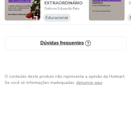
EXTRAORDINÁRIO
D
Debora Eduarda Reis
Educacional
Dúvidas frequentes
O conteúdo deste produto não representa a opinião da Hotmart.
Se você vir informações inadequadas,
denuncie aqui
em Amsterdam
em Madrid