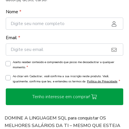
Nome
*
Email
*
Aceito receber conteúdo e compreendo que posso me descadastrar a qualquer
*
momento.
Ao clicar em Cadastrar, você confirma a sua inscrição neste produto. Você,
*
igualmente, confirma que leu, e entendeu os termos da
Política de Privacidade
Tenho interesse em comprar!
DOMINE A LINGUAGEM SQL para conquistar OS
MELHORES SALÁRIOS DA TI – MESMO QUE ESTEJA