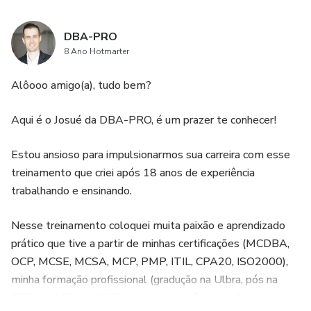
DBA-PRO
8 Ano Hotmarter
Alôooo amigo(a), tudo bem?
Aqui é o Josué da DBA-PRO, é um prazer te conhecer!
Estou ansioso para impulsionarmos sua carreira com esse
treinamento que criei após 18 anos de experiência
trabalhando e ensinando.
Nesse treinamento coloquei muita paixão e aprendizado
prático que tive a partir de minhas certificações (MCDBA,
OCP, MCSE, MCSA, MCP, PMP, ITIL, CPA20, ISO2000),
minha formação profissional (gradução na Ulbra, pós na
ESPM e MBA no IBC) e minha experiência profissional