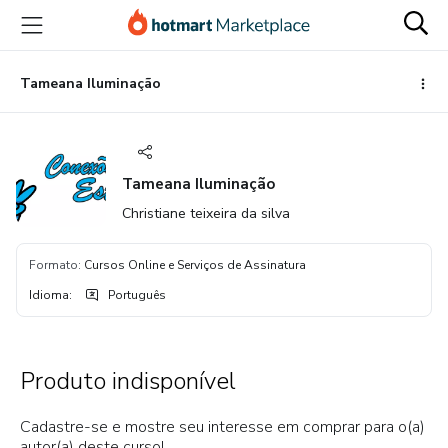
Ir
Ir
Ir
para
para
para
o
o
o
conteúdo
pagamento
rodapé
Tameana Iluminação
principal
Tameana Iluminação
Christiane teixeira da silva
Formato
:
Cursos Online e Serviços de Assinatura
Idioma
:
Português
Produto indisponível
Cadastre-se e mostre seu interesse em comprar para o(a)
autor(a) deste curso!