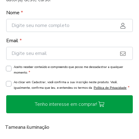
Nome
*
Email
*
Aceito receber conteúdo e compreendo que posso me descadastrar a qualquer
*
momento.
Ao clicar em Cadastrar, você confirma a sua inscrição neste produto. Você,
*
igualmente, confirma que leu, e entendeu os termos da
Política de Privacidade
Tenho interesse em comprar!
Tameana iluminação