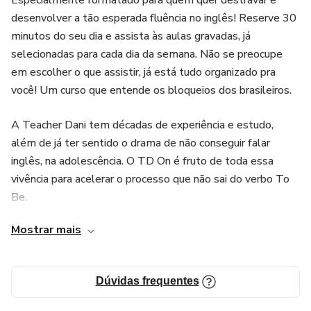
Não perca mais tempo! Inscreva-se aqui!
desenvolver a tão esperada fluência no inglês! Reserve 30
minutos do seu dia e assista às aulas gravadas, já
Te vejo na Área de Membros.
selecionadas para cada dia da semana. Não se preocupe
em escolher o que assistir, já está tudo organizado pra
See you :D
você! Um curso que entende os bloqueios dos brasileiros.
A Teacher Dani tem décadas de experiência e estudo,
além de já ter sentido o drama de não conseguir falar
inglês, na adolescência. O TD On é fruto de toda essa
vivência para acelerar o processo que não sai do verbo To
Be.
Mostrar mais
Dúvidas frequentes