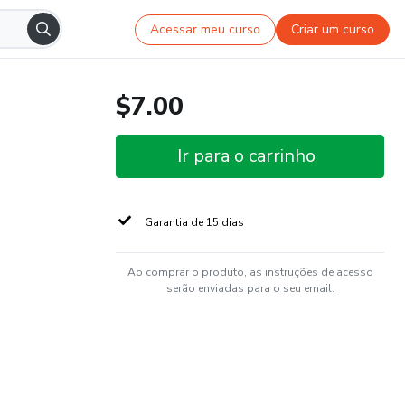
Acessar meu curso
Criar um curso
$7.00
Ir para o carrinho
Garantia de 15 dias
Ao comprar o produto, as instruções de acesso
serão enviadas para o seu email.