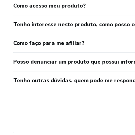
Como acesso meu produto?
Tenho interesse neste produto, como posso 
Como faço para me afiliar?
Posso denunciar um produto que possui info
Tenho outras dúvidas, quem pode me respond