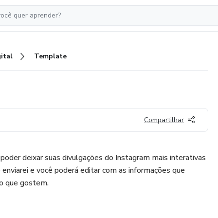
ital
Template
Compartilhar
poder deixar suas divulgações do Instagram mais interativas
e enviarei e você poderá editar com as informações que
ro que gostem.