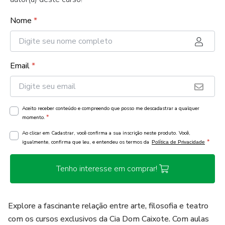
Nome
*
Email
*
Aceito receber conteúdo e compreendo que posso me descadastrar a qualquer
*
momento.
Ao clicar em Cadastrar, você confirma a sua inscrição neste produto. Você,
*
igualmente, confirma que leu, e entendeu os termos da
Política de Privacidade
Tenho interesse em comprar!
Explore a fascinante relação entre arte, filosofia e teatro
com os cursos exclusivos da Cia Dom Caixote. Com aulas