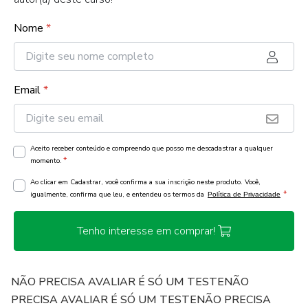
Nome
*
Email
*
Aceito receber conteúdo e compreendo que posso me descadastrar a qualquer
*
momento.
Ao clicar em Cadastrar, você confirma a sua inscrição neste produto. Você,
*
igualmente, confirma que leu, e entendeu os termos da
Política de Privacidade
Tenho interesse em comprar!
NÃO PRECISA AVALIAR É SÓ UM TESTENÃO
PRECISA AVALIAR É SÓ UM TESTENÃO PRECISA