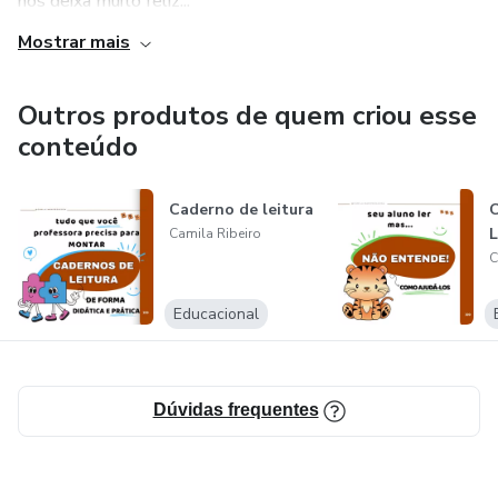
nos deixa muito feliz...
Mostrar mais
Outros produtos de quem criou esse
conteúdo
Caderno de leitura
Camila Ribeiro
C
Educacional
Dúvidas frequentes