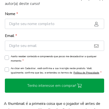
autor(a) deste curso!
Nome
*
Email
*
Aceito receber conteúdo e compreendo que posso me descadastrar a qualquer
*
momento.
Ao clicar em Cadastrar, você confirma a sua inscrição neste produto. Você,
*
igualmente, confirma que leu, e entendeu os termos da
Política de Privacidade
Tenho interesse em comprar!
A thumbnail é a primeira coisa que o jogador vê antes de