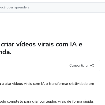
riar vídeos virais com IA e
nda.
Compartilhar
 criar vídeos virais com IA e transformar criatividade em
o completo para criar conteúdos virais de forma rápida,