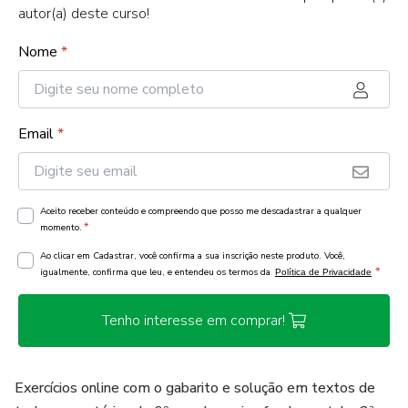
autor(a) deste curso!
Nome
*
Email
*
Aceito receber conteúdo e compreendo que posso me descadastrar a qualquer
*
momento.
Ao clicar em Cadastrar, você confirma a sua inscrição neste produto. Você,
*
igualmente, confirma que leu, e entendeu os termos da
Política de Privacidade
Tenho interesse em comprar!
Exercícios online com o gabarito e solução em textos de